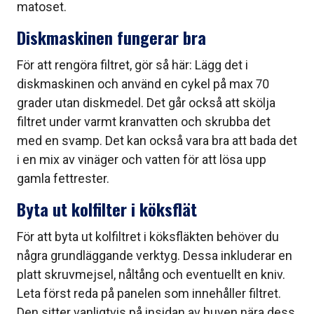
matoset.
Diskmaskinen fungerar bra
För att rengöra filtret, gör så här: Lägg det i
diskmaskinen och använd en cykel på max 70
grader utan diskmedel. Det går också att skölja
filtret under varmt kranvatten och skrubba det
med en svamp. Det kan också vara bra att bada det
i en mix av vinäger och vatten för att lösa upp
gamla fettrester.
Byta ut kolfilter i köksflät
För att byta ut kolfiltret i köksfläkten behöver du
några grundläggande verktyg. Dessa inkluderar en
platt skruvmejsel, nåltång och eventuellt en kniv.
Leta först reda på panelen som innehåller filtret.
Den sitter vanligtvis på insidan av huven nära dess