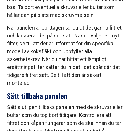
bas. Ta bort eventuella skruvar eller bultar som
håller den på plats med skruvmejseln.
När panelen är borttagen tar du ut det gamla filtret
och kasserar det på rätt sätt. När du väljer ett nytt
filter, se till att det är utformat för din specifika
modell av köksfläkt och uppfyller alla
säkerhetskrav. När du har hittat ett lämpligt
ersättningsfilter sätter du in det i det spår där det
tidigare filtret satt. Se till att den är säkert
monterad.
Sätt tillbaka panelen
Sätt slutligen tillbaka panelen med de skruvar eller
bultar som du tog bort tidigare. Kontrollera att
filtret och kåpan fungerar som de ska innan du tar
dem i bruk igen. Med regelbundet underhåll