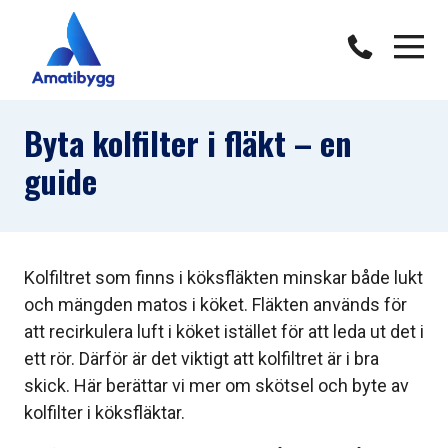
Byta kolfilter i fläkt – en
guide
Kolfiltret som finns i köksfläkten minskar både lukt
och mängden matos i köket. Fläkten används för
att recirkulera luft i köket istället för att leda ut det i
ett rör. Därför är det viktigt att kolfiltret är i bra
skick. Här berättar vi mer om skötsel och byte av
kolfilter i köksfläktar.