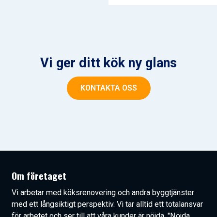
Vi ger ditt kök ny glans
KONTAKTA OSS
Om företaget
Vi arbetar med köksrenovering och andra byggtjänster
med ett långsiktigt perspektiv. Vi tar alltid ett totalansvar
för arbetet och ser till att våra kunder är nöjda. "Nöjda