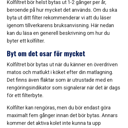
Kolfiltret bör helst bytas ut 1-2 gånger per år,
beroende på hur mycket det används. Om du ska
byta ut ditt filter rekommenderar vi att du läser
igenom tillverkarens bruksanvisning. Här nedan
kan du läsa en generell beskrivning om hur du
byter ett kolfilter.
Byt om det osar för mycket
Kolfiltret bör bytas ut när du känner en överdriven
matos och matlukt i köket efter din matlagning.
Det finns även fläktar som är utrustade med en
rengöringsindikator som signalerar när det är dags
för ett filterbyte.
Kolfilter kan rengöras, men du bör endast göra
maximalt fem gånger innan det bör bytas. Annars
kommer det aktiva kolet inte kunna ta upp