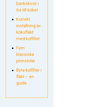
bänkskivor i
trä till köket
Korrekt
inställning av
köksfläkt
med kolfilter
Fem
klassiska
pinnstolar
Byta kolfilter i
fläkt – en
guide