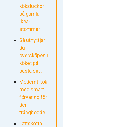
köksluckor
på gamla
Ikea-
stommar
Så utnyttjar
du
överskåpen i
köket på
bästa sätt
Modernt kök
med smart
förvaring för
den
trångbodde
Lättskötta