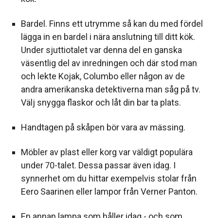
Bardel. Finns ett utrymme så kan du med fördel
lägga in en bardel i nära anslutning till ditt kök.
Under sjuttiotalet var denna del en ganska
väsentlig del av inredningen och där stod man
och lekte Kojak, Columbo eller någon av de
andra amerikanska detektiverna man såg på tv.
Välj snygga flaskor och låt din bar ta plats.
Handtagen på skåpen bör vara av mässing.
Möbler av plast eller korg var väldigt populära
under 70-talet. Dessa passar även idag. I
synnerhet om du hittar exempelvis stolar från
Eero Saarinen eller lampor från Verner Panton.
En annan lampa som håller idag - och som