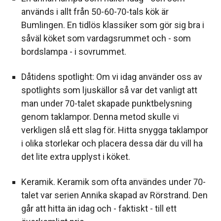
används i allt från 50-60-70-tals kök är
Bumlingen. En tidlös klassiker som gör sig bra i
såväl köket som vardagsrummet och - som
bordslampa - i sovrummet.
Dåtidens spotlight: Om vi idag använder oss av
spotlights som ljuskällor så var det vanligt att
man under 70-talet skapade punktbelysning
genom taklampor. Denna metod skulle vi
verkligen slå ett slag för. Hitta snygga taklampor
i olika storlekar och placera dessa där du vill ha
det lite extra upplyst i köket.
Keramik. Keramik som ofta användes under 70-
talet var serien Annika skapad av Rörstrand. Den
går att hitta än idag och - faktiskt - till ett