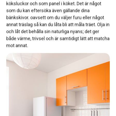
köksluckor och som panel i köket. Det är något
som du kan eftersöka även gällande dina
bänkskivor. oavsett om du väljer furu eller något
annat träslag så kan du låta bli att måla träet. Olja in
och låt det behålla sin naturliga nyans; det ger
både värme, trivsel och är samtidigt lätt att matcha
mot annat.