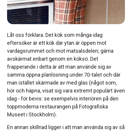
Låt oss förklara. Det kök som många idag
eftersöker är ett kök där ytan är öppen mot
vardagsrummet och mot matsalsdelen; gärna
avskärmat enbart genom en köksö. Det
frapperande i detta är att man använde sig av
samma öppna planlösning under 70-talet och där
man istället skärmade av med glas (något som,
hör och häpna, visat sig vara extremt populärt även
idag - för bevis: se exempelvis interiören på den
toppmoderna restaurangen på Fotografiska
Museet i Stockholm).
En annan skillnad ligger i att man använda sig av så