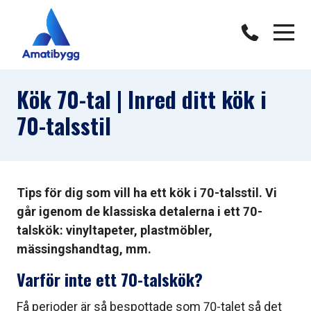
Kök 70-tal | Inred ditt kök i
70-talsstil
Tips för dig som vill ha ett kök i 70-talsstil. Vi
går igenom de klassiska detalerna i ett 70-
talskök: vinyltapeter, plastmöbler,
mässingshandtag, mm.
Varför inte ett 70-talskök?
Få perioder är så bespottade som 70-talet så det