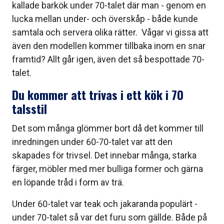
kallade barkök under 70-talet där man - genom en
lucka mellan under- och överskåp - både kunde
samtala och servera olika rätter. Vågar vi gissa att
även den modellen kommer tillbaka inom en snar
framtid? Allt går igen, även det så bespottade 70-
talet.
Du kommer att trivas i ett kök i 70
talsstil
Det som många glömmer bort då det kommer till
inredningen under 60-70-talet var att den
skapades för trivsel. Det innebar många, starka
färger, möbler med mer bulliga former och gärna
en löpande tråd i form av trä.
Under 60-talet var teak och jakaranda populärt -
under 70-talet så var det furu som gällde. Både på