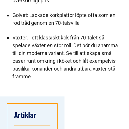
överkomligt pris.
Golvet: Lackade korkplattor löpte ofta som en
röd tråd genom en 70-talsvilla.
Växter. I ett klassiskt kök från 70-talet så
spelade växter en stor roll. Det bör du anamma
till din moderna variant. Se till att skapa små
oaser runt omkring i köket och låt exempelvis
basilika, koriander och andra ätbara växter stå
framme.
Artiklar