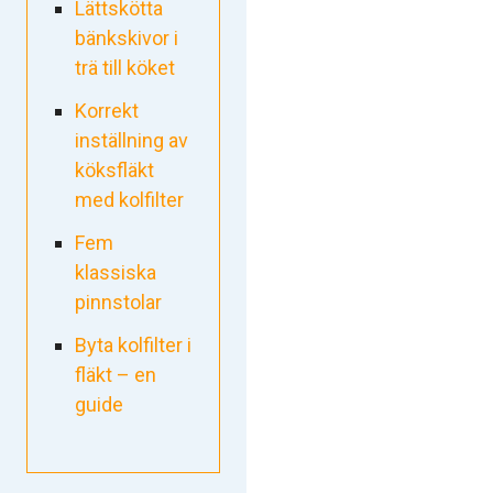
Lättskötta
bänkskivor i
trä till köket
Korrekt
inställning av
köksfläkt
med kolfilter
Fem
klassiska
pinnstolar
Byta kolfilter i
fläkt – en
guide