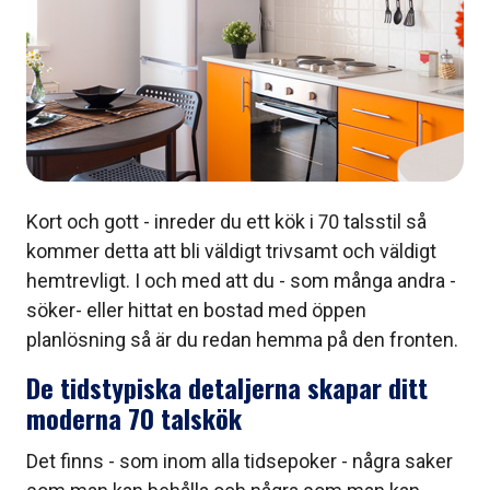
Kort och gott - inreder du ett kök i 70 talsstil så
kommer detta att bli väldigt trivsamt och väldigt
hemtrevligt. I och med att du - som många andra -
söker- eller hittat en bostad med öppen
planlösning så är du redan hemma på den fronten.
De tidstypiska detaljerna skapar ditt
moderna 70 talskök
Det finns - som inom alla tidsepoker - några saker