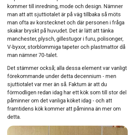
kommer till inredning, mode och design. Nämner
man att att sjuttiotalet är på väg tillbaka så möts
man ofta av korstecknet och där personen i fråga
skakar bryskt på huvudet. Det är lätt att tänka
manchester, plysch, gillestugor i furu, polisonger,
V-byxor, storblommiga tapeter och plastmattor då
man nämner 70-talet.
Det stämmer också; alla dessa element var vanligt
förekommande under detta decennium - men
sjuttiotalet var mer än så. Faktum är att du
förmodligen redan idag har ett kök som till stor del
påminner om det vanliga köket idag - och att
framtidens kök kommer att påminna än mer om
detta.