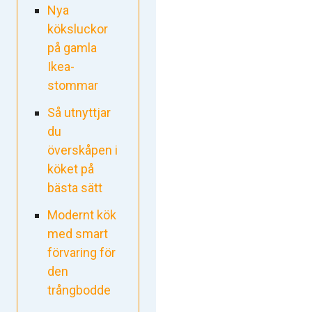
Nya
köksluckor
på gamla
Ikea-
stommar
Så utnyttjar
du
överskåpen i
köket på
bästa sätt
Modernt kök
med smart
förvaring för
den
trångbodde