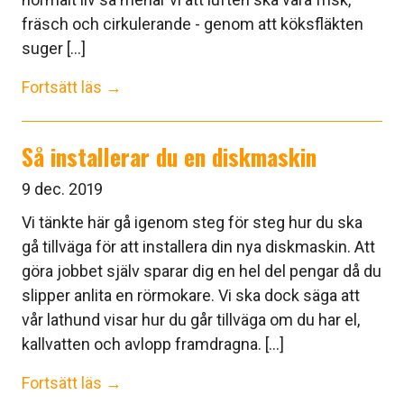
fräsch och cirkulerande - genom att köksfläkten
suger [...]
Fortsätt läs →
Så installerar du en diskmaskin
9 dec. 2019
Vi tänkte här gå igenom steg för steg hur du ska
gå tillväga för att installera din nya diskmaskin. Att
göra jobbet själv sparar dig en hel del pengar då du
slipper anlita en rörmokare. Vi ska dock säga att
vår lathund visar hur du går tillväga om du har el,
kallvatten och avlopp framdragna. [...]
Fortsätt läs →