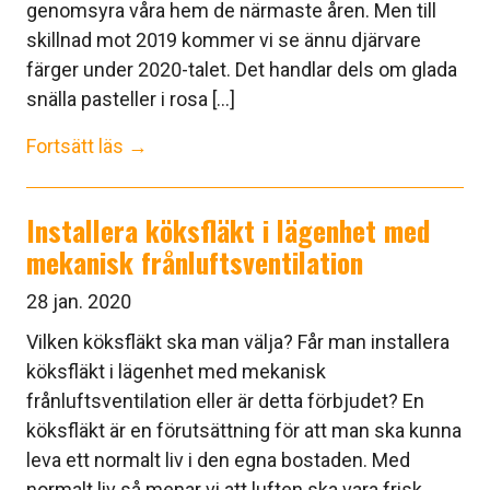
genomsyra våra hem de närmaste åren. Men till
skillnad mot 2019 kommer vi se ännu djärvare
färger under 2020-talet. Det handlar dels om glada
snälla pasteller i rosa [...]
Fortsätt läs →
Installera köksfläkt i lägenhet med
mekanisk frånluftsventilation
28 jan. 2020
Vilken köksfläkt ska man välja? Får man installera
köksfläkt i lägenhet med mekanisk
frånluftsventilation eller är detta förbjudet? En
köksfläkt är en förutsättning för att man ska kunna
leva ett normalt liv i den egna bostaden. Med
normalt liv så menar vi att luften ska vara frisk,