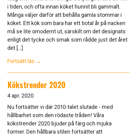
i tiden, och ofta innan köket hunnit bli gammalt.
Många väljer därför att behålla gamla stommar i
köket. Ett kök som bara har ett tiotal år på nacken
må se lite omodernt ut, särskilt om det designats
enligt det tycke och smak som rådde just det året
det [...]
Fortsätt läs →
Kökstrender 2020
4 apr. 2020
Nu fortsätter vi där 2010-talet slutade - med
hållbarhet som den rödaste tråden! Våra
kökstrender 2020 bjuder på färg och mjuka
former. Den hållbara stilen fortsätter att