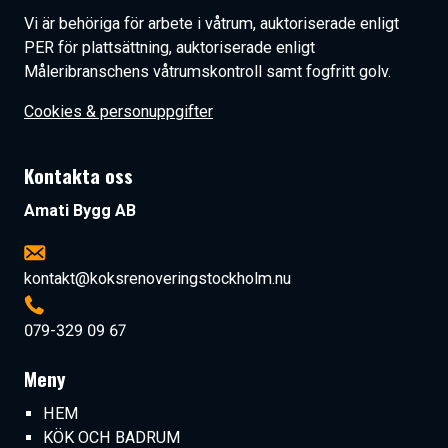
Vi är behöriga för arbete i våtrum, auktoriserade enligt
PER
för plattsättning, auktoriserade enligt
Måleribranschens våtrumskontroll samt fogfritt golv.
Cookies & personuppgifter
Kontakta oss
Amati Bygg AB
kontakt@koksrenoveringstockholm.nu
079-329 09 67
Meny
HEM
KÖK OCH BADRUM