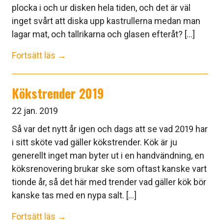
plocka i och ur disken hela tiden, och det är väl
inget svårt att diska upp kastrullerna medan man
lagar mat, och tallrikarna och glasen efteråt? [...]
Fortsätt läs →
Kökstrender 2019
22 jan. 2019
Så var det nytt år igen och dags att se vad 2019 har
i sitt sköte vad gäller kökstrender. Kök är ju
generellt inget man byter ut i en handvändning, en
köksrenovering brukar ske som oftast kanske vart
tionde år, så det här med trender vad gäller kök bör
kanske tas med en nypa salt. [...]
Fortsätt läs →