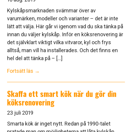
Kylskåpsmarknaden svämmar över av
varumärken, modeller och varianter – det är inte
lätt att välja. Här går vi igenom vad du ska tänka på
innan du väljer kylskåp. Inför en köksrenovering är
det självklart viktigt vilka vitvaror, kyl och frys
alltså, man vill ha installerades. Och det finns en
hel del att tänka på – [...]
Fortsätt läs →
Skaffa ett smart kök när du gör din
köksrenovering
23 juli 2019
Smarta kök är inget nytt. Redan på 1990-talet
pratade man om möjligheterna att låta kylskåp,