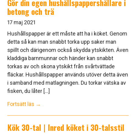
Gör din egen hushållspappershållare i
betong och trä
17 maj 2021
Hushållspapper är ett måste att ha i köket. Genom
detta så kan man snabbt torka upp saker man
spillt och därigenom också skydda ytskikten. Även
kladdiga barnmunnar och händer kan snabbt
torkas av och skona ytskikt från svårtvättade
fläckar. Hushållspapper används utöver detta även
i samband med matlagningen. Du torkar vätska av
fisken, du låter [...]
Fortsätt läs →
Kök 30-tal | Inred köket i 30-talsstil