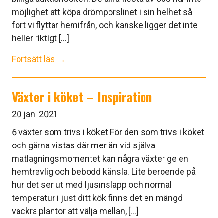
möjlighet att köpa drömporslinet i sin helhet så
fort vi flyttar hemifrån, och kanske ligger det inte
heller riktigt [...]
Fortsätt läs →
Växter i köket – Inspiration
20 jan. 2021
6 växter som trivs i köket För den som trivs i köket
och gärna vistas där mer än vid själva
matlagningsmomentet kan några växter ge en
hemtrevlig och bebodd känsla. Lite beroende på
hur det ser ut med ljusinsläpp och normal
temperatur i just ditt kök finns det en mängd
vackra plantor att välja mellan, [...]