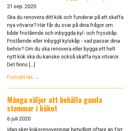
21 sep. 2020
Ska du renovera ditt kök och funderar på att skaffa
nya vitvaror? Här får du svar på dina frågor om
både fristående och inbyggda kyl- och frysskåp.
Fristående eller inbyggt kylskåp - vad passar dina
behov? Om du ska renovera eller bygga ett helt
nytt kök ska du kanske också skaffa nya vitvaror.
Det finns [...]
Fortsätt läs →
Många väljer att behålla gamla
stommar i köket
6 juli 2020
Idag sker köksrenoveringar betydligt oftare än förr