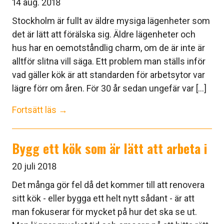
14 aug. 2018
Stockholm är fullt av äldre mysiga lägenheter som
det är lätt att förälska sig. Äldre lägenheter och
hus har en oemotståndlig charm, om de är inte är
alltför slitna vill säga. Ett problem man ställs inför
vad gäller kök är att standarden för arbetsytor var
lägre förr om åren. För 30 år sedan ungefär var [...]
Fortsätt läs →
Bygg ett kök som är lätt att arbeta i
20 juli 2018
Det många gör fel då det kommer till att renovera
sitt kök - eller bygga ett helt nytt sådant - är att
man fokuserar för mycket på hur det ska se ut.